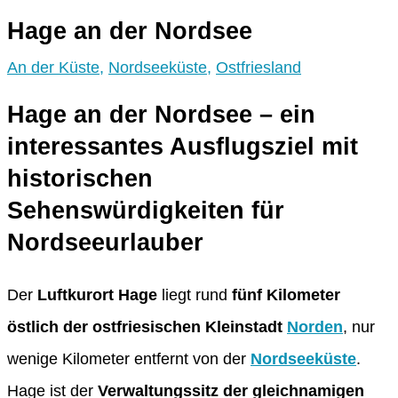
Hage an der Nordsee
An der Küste
,
Nordseeküste
,
Ostfriesland
Hage an der Nordsee – ein
interessantes Ausflugsziel mit
historischen
Sehenswürdigkeiten für
Nordseeurlauber
Der
Luftkurort Hage
liegt rund
fünf Kilometer
östlich der ostfriesischen Kleinstadt
Norden
, nur
wenige Kilometer entfernt von der
Nordseeküste
.
Hage ist der
Verwaltungssitz der gleichnamigen