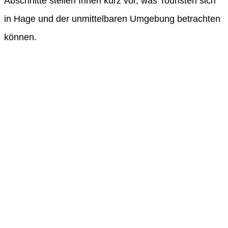
Abschnitte stellen Ihnen kurz vor, was Touristen sich
in Hage und der unmittelbaren Umgebung betrachten
können.