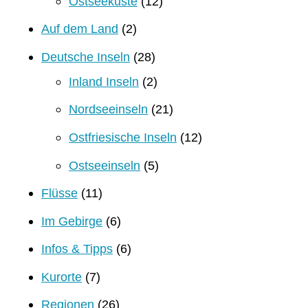
Ostseeküste
(12)
Auf dem Land
(2)
Deutsche Inseln
(28)
Inland Inseln
(2)
Nordseeinseln
(21)
Ostfriesische Inseln
(12)
Ostseeinseln
(5)
Flüsse
(11)
Im Gebirge
(6)
Infos & Tipps
(6)
Kurorte
(7)
Regionen
(26)