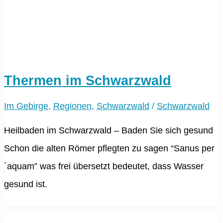
Thermen im Schwarzwald
Im Gebirge
,
Regionen
,
Schwarzwald
/
Schwarzwald
Heilbaden im Schwarzwald – Baden Sie sich gesund
Schon die alten Römer pflegten zu sagen “Sanus per
´aquam” was frei übersetzt bedeutet, dass Wasser
gesund ist.