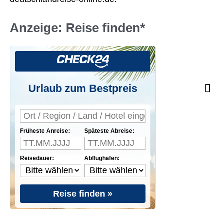
h
:
Anzeige: Reise finden*
Urlaub zum Bestpreis
Früheste Anreise:
Späteste Abreise:
Reisedauer:
Abflughafen:
Reise finden »