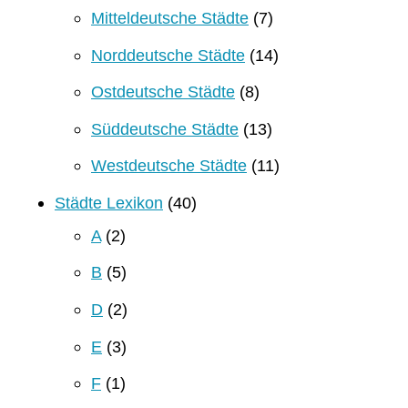
Mitteldeutsche Städte
(7)
Norddeutsche Städte
(14)
Ostdeutsche Städte
(8)
Süddeutsche Städte
(13)
Westdeutsche Städte
(11)
Städte Lexikon
(40)
A
(2)
B
(5)
D
(2)
E
(3)
F
(1)