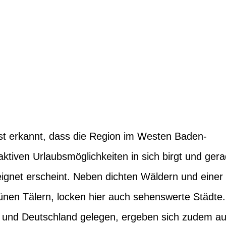
st erkannt, dass die Region im Westen Baden-
aktiven Urlaubsmöglichkeiten in sich birgt und ger
eignet erscheint. Neben dichten Wäldern und einer
nen Tälern, locken hier auch sehenswerte Städte.
z und Deutschland gelegen, ergeben sich zudem a