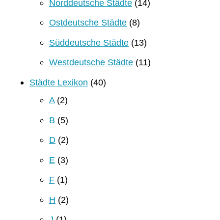
Norddeutsche Städte
(14)
Ostdeutsche Städte
(8)
Süddeutsche Städte
(13)
Westdeutsche Städte
(11)
Städte Lexikon
(40)
A
(2)
B
(5)
D
(2)
E
(3)
F
(1)
H
(2)
J
(1)