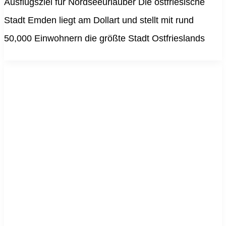
Ausflugsziel für Nordseeurlauber Die ostfriesische
Stadt Emden liegt am Dollart und stellt mit rund
50,000 Einwohnern die größte Stadt Ostfrieslands