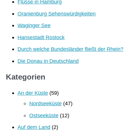
Flüsse in Hamburg
Oranienburg Sehenswürdigkeiten
Waginger See
Hansestadt Rostock
Durch welche Bundesländer fließt der Rhein?
Die Donau in Deutschland
Kategorien
An der Küste
(59)
Nordseeküste
(47)
Ostseeküste
(12)
Auf dem Land
(2)