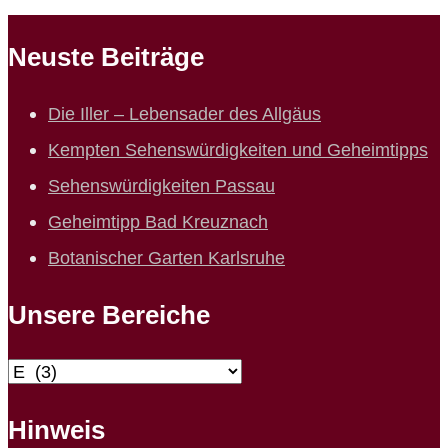
Neuste Beiträge
Die Iller – Lebensader des Allgäus
Kempten Sehenswürdigkeiten und Geheimtipps
Sehenswürdigkeiten Passau
Geheimtipp Bad Kreuznach
Botanischer Garten Karlsruhe
Unsere Bereiche
Unsere
Bereiche
Hinweis