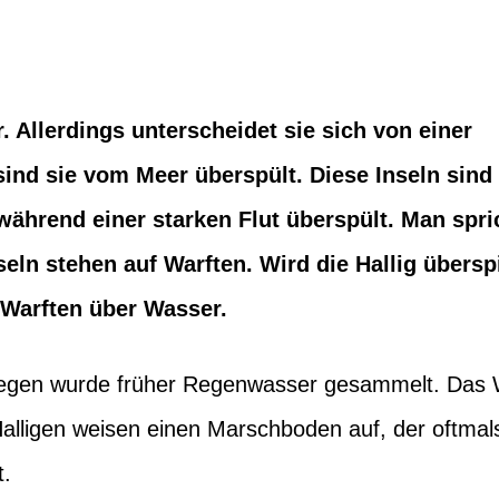
r. Allerdings unterscheidet sie sich von einer
sind sie vom Meer überspült. Diese Inseln sind
während einer starken Flut überspült. Man spri
eln stehen auf Warften. Wird die Hallig überspi
 Warften über Wasser.
wegen wurde früher Regenwasser gesammelt. Das 
e Halligen weisen einen Marschboden auf, der oftmal
t.