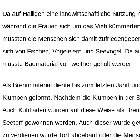
Da auf Halligen eine landwirtschaftliche Nutzung 
während die Frauen sich um das Vieh kümmerten
mussten die Menschen sich damit zufriedengeben 
sich von Fischen, Vogeleiern und Seevögel. Da a
musste Baumaterial von weither geholt werden
Als Brennmaterial diente bis zum letzten Jahrhu
Klumpen geformt. Nachdem die Klumpen in der So
Auch Kuhfladen wurden auf diese Weise als Bren
Seetorf gewonnen werden. Auch dieser wurde get
zu verdienen wurde Torf abgebaut oder die Mensch