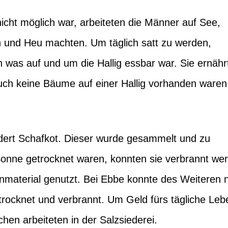
nicht möglich war, arbeiteten die Männer auf See,
 und Heu machten. Um täglich satt zu werden,
was auf und um die Hallig essbar war. Sie ernähr
uch keine Bäume auf einer Hallig vorhanden waren
ndert Schafkot. Dieser wurde gesammelt und zu
nne getrocknet waren, konnten sie verbrannt we
nmaterial genutzt. Bei Ebbe konnte des Weiteren 
rocknet und verbrannt. Um Geld fürs tägliche Leb
en arbeiteten in der Salzsiederei.