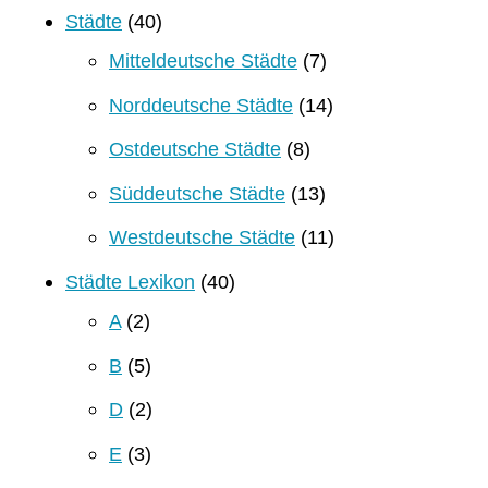
Städte
(40)
Mitteldeutsche Städte
(7)
Norddeutsche Städte
(14)
Ostdeutsche Städte
(8)
Süddeutsche Städte
(13)
Westdeutsche Städte
(11)
Städte Lexikon
(40)
A
(2)
B
(5)
D
(2)
E
(3)