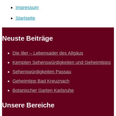
Impressum
Startseite
Neuste Beiträge
Die Iller – Lebensader des Allgäus
Kempten Sehenswürdigkeiten und Geheimtipps
Sehenswürdigkeiten Passau
Geheimtipp Bad Kreuznach
Botanischer Garten Karlsruhe
Unsere Bereiche