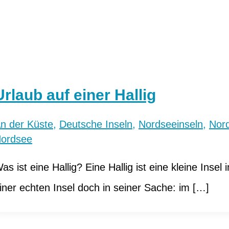
Urlaub auf einer Hallig
n der Küste
,
Deutsche Inseln
,
Nordseeinseln
,
Nor
ordsee
as ist eine Hallig? Eine Hallig ist eine kleine Inse
iner echten Insel doch in seiner Sache: im […]