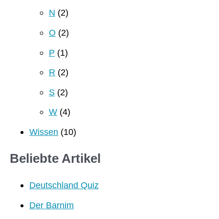
N
(2)
O
(2)
P
(1)
R
(2)
S
(2)
W
(4)
Wissen
(10)
Beliebte Artikel
Deutschland Quiz
Der Barnim