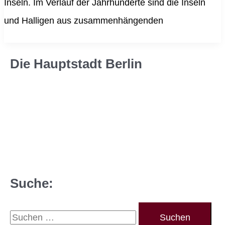
Inseln. Im Verlauf der Jahrhunderte sind die Inseln
und Halligen aus zusammenhängenden
Die Hauptstadt Berlin
Suche:
S