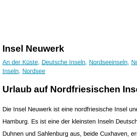
Insel Neuwerk
An der Küste
,
Deutsche Inseln
,
Nordseeinseln
,
N
Inseln
,
Nordsee
Urlaub auf Nordfriesischen In
Die Insel Neuwerk ist eine nordfriesische Insel u
Hamburg. Es ist eine der kleinsten Inseln Deuts
Duhnen und Sahlenburg aus, beide Cuxhaven, erre