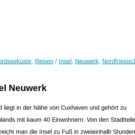
ordseeküste
,
Reisen
/
Insel
,
Neuwerk
,
Nordfriesisc
sel Neuwerk
nd liegt in der Nähe von Cuxhaven und gehört zu
chlands mit kaum 40 Einwohnern. Von den Stadtteil
icht man die Insel zu Fuß in zweieinhalb Stunden