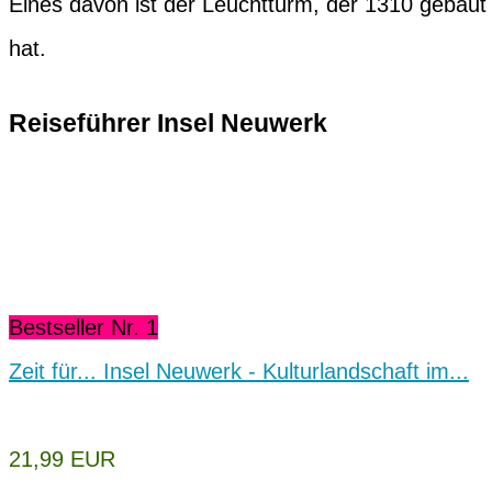
Eines davon ist der Leuchtturm, der 1310 gebaut
hat.
Reiseführer Insel Neuwerk
Bestseller Nr. 1
Zeit für... Insel Neuwerk - Kulturlandschaft im...
21,99 EUR