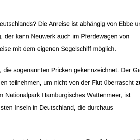
Deutschlands? Die Anreise ist abhängig von Ebbe u
 mag, der kann Neuwerk auch im Pferdewagen von
reise mit dem eigenen Segelschiff möglich.
, die sogenannten Pricken gekennzeichnet. Der G
gen teilnehmen, um nicht von der Flut überrascht z
 im Nationalpark Hamburgisches Wattenmeer, ist
nsten Inseln in Deutschland, die durchaus