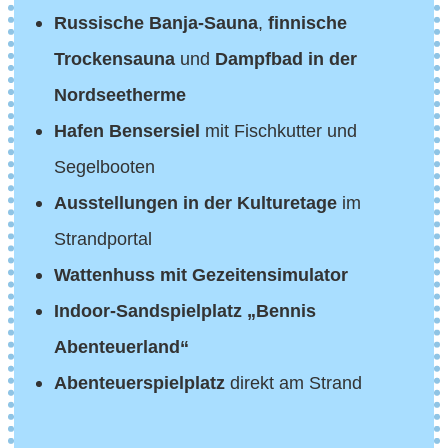
Russische Banja-Sauna
,
finnische
Trockensauna
und
Dampfbad in der
Nordseetherme
Hafen Bensersiel
mit Fischkutter und
Segelbooten
Ausstellungen in der Kulturetage
im
Strandportal
Wattenhuss mit Gezeitensimulator
Indoor-Sandspielplatz „Bennis
Abenteuerland“
Abenteuerspielplatz
direkt am Strand