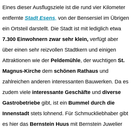
Eines dieser Ausflugsziele ist die rund vier Kilometer
entfernte
Stadt Esens
,
von der Bensersiel im Übrigen
ein Ortsteil darstellt. Die Stadt ist mit lediglich etwa
7.300 Einwohnern zwar sehr klein,
verfügt aber
über einen sehr reizvollen Stadtkern und einigen
Attraktionen wie der
Peldemühle
, der wuchtigen
St.
Magnus-Kirche
dem
schönen Rathaus
und
zahlreichen anderen interessanten Bauwerken. Da es
zudem viele
interessante Geschäfte
und
diverse
Gastrobetriebe
gibt, ist ein
Bummel durch die
Innenstadt
stets lohnend. Für Schmuckliebhaber gibt
es hier das
Bernstein Huus
mit Bernstein Juwelier