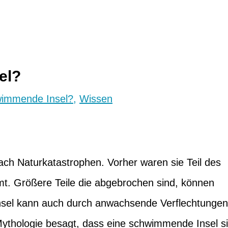
el?
wimmende Insel?
,
Wissen
ach Naturkatastrophen. Vorher waren sie Teil des
t. Größere Teile die abgebrochen sind, können
el kann auch durch anwachsende Verflechtungen
 Mythologie besagt, dass eine schwimmende Insel s