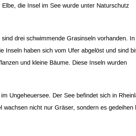
r Elbe, die Insel im See wurde unter Naturschutz
 sind drei schwimmende Grasinseln vorhanden. In
Die Inseln haben sich vom Ufer abgelöst und sind bi
flanzen und kleine Bäume. Diese Inseln wurden
im Ungeheuersee. Der See befindet sich in Rhein
el wachsen nicht nur Gräser, sondern es gedeihen 