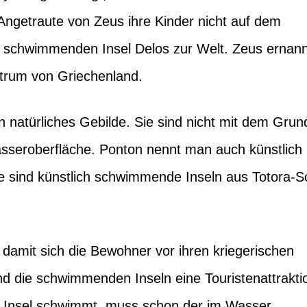
Angetraute von Zeus ihre Kinder nicht auf dem
er schwimmenden Insel Delos zur Welt. Zeus ernan
ntrum von Griechenland.
natürliches Gebilde. Sie sind nicht mit dem Grun
sseroberfläche. Ponton nennt man auch künstlich
 sind künstlich schwimmende Inseln aus Totora-Sc
 damit sich die Bewohner vor ihren kriegerischen
d die schwimmenden Inseln eine Touristenattrakti
e Insel schwimmt, muss schon der im Wasser