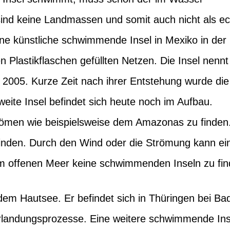
ie sind keine Landmassen und somit auch nicht als e
eine künstliche schwimmende Insel in Mexiko in der
 Plastikflaschen gefüllten Netzen. Die Insel nennt
s 2005. Kurze Zeit nach ihrer Entstehung wurde die
weite Insel befindet sich heute noch im Aufbau.
römen wie beispielsweise dem Amazonas zu finden
finden. Durch den Wind oder die Strömung kann ei
m offenen Meer keine schwimmenden Inseln zu fin
dem Hautsee. Er befindet sich in Thüringen bei Ba
rlandungsprozesse. Eine weitere schwimmende Ins