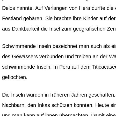
Delos nannte. Auf Verlangen von Hera durfte die 
Festland gebären. Sie brachte ihre Kinder auf d
aus Dankbarkeit die Insel zum geografischen Ze
Schwimmende Inseln bezeichnet man auch als ein 
des Gewässers verbunden und treiben an der Wa
schwimmende Inseln. In Peru auf dem Titicacasee
geflochten.
Die Inseln wurden in früheren Jahren geschaffen,
Nachbarn, den Inkas schützen konnten. Heute sin
und man kann auf ihnen übernachten. Damit ein