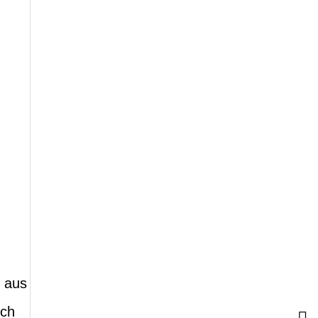
 aus
ich