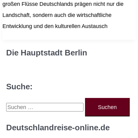
großen Flüsse Deutschlands prägen nicht nur die
Landschaft, sondern auch die wirtschaftliche
Entwicklung und den kulturellen Austausch
Die Hauptstadt Berlin
Suche:
S
u
c
Deutschlandreise-online.de
h