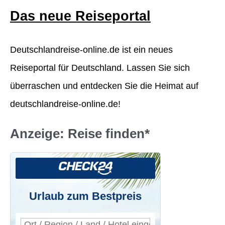
Das neue Reiseportal
e
n
Deutschlandreise-online.de ist ein neues
n
Reiseportal für Deutschland. Lassen Sie sich
a
überraschen und entdecken Sie die Heimat auf
c
deutschlandreise-online.de!
h
:
Anzeige: Reise finden*
Urlaub zum Bestpreis