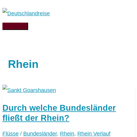
Zum
Inhalt
springen
Hauptmenü
Rhein
Durch welche Bundesländer
fließt der Rhein?
Flüsse
/
Bundesländer
,
Rhein
,
Rhein Verlauf