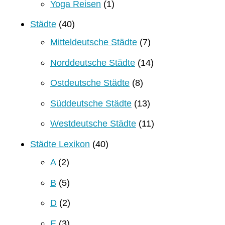
Yoga Reisen
(1)
Städte
(40)
Mitteldeutsche Städte
(7)
Norddeutsche Städte
(14)
Ostdeutsche Städte
(8)
Süddeutsche Städte
(13)
Westdeutsche Städte
(11)
Städte Lexikon
(40)
A
(2)
B
(5)
D
(2)
E
(3)