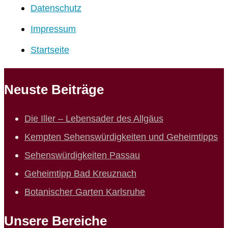
Datenschutz
Impressum
Startseite
Neuste Beiträge
Die Iller – Lebensader des Allgäus
Kempten Sehenswürdigkeiten und Geheimtipps
Sehenswürdigkeiten Passau
Geheimtipp Bad Kreuznach
Botanischer Garten Karlsruhe
Unsere Bereiche