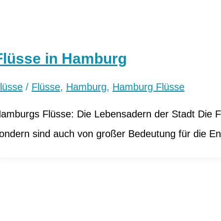
Flüsse in Hamburg
lüsse
/
Flüsse
,
Hamburg
,
Hamburg Flüsse
amburgs Flüsse: Die Lebensadern der Stadt Die Fl
ondern sind auch von großer Bedeutung für die En