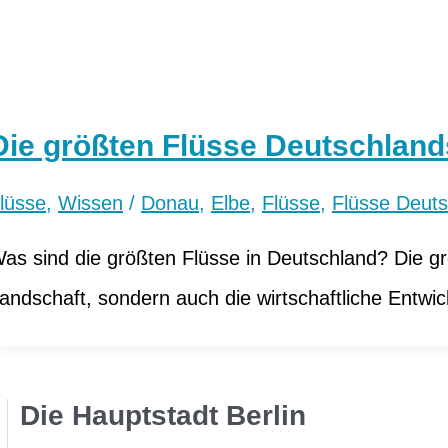
Die größten Flüsse Deutschland
lüsse
,
Wissen
/
Donau
,
Elbe
,
Flüsse
,
Flüsse Deuts
as sind die größten Flüsse in Deutschland? Die g
andschaft, sondern auch die wirtschaftliche Entwi
Die Hauptstadt Berlin