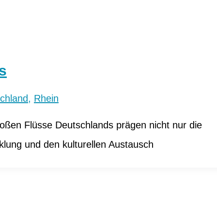
s
chland
,
Rhein
roßen Flüsse Deutschlands prägen nicht nur die
cklung und den kulturellen Austausch