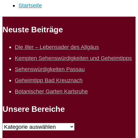
Startseite
Neuste Beiträge
Die Iller – Lebensader des Allgäus
Kempten Sehenswürdigkeiten und Geheimtipps
Sehenswürdigkeiten Passau
Geheimtipp Bad Kreuznach
Botanischer Garten Karlsruhe
Unsere Bereiche
Unsere
Bereiche