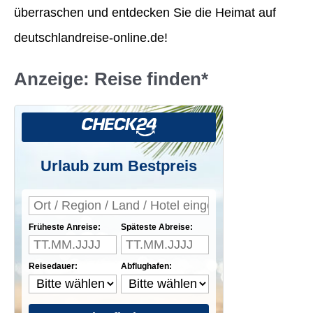
überraschen und entdecken Sie die Heimat auf
c
deutschlandreise-online.de!
h
:
Anzeige: Reise finden*
Urlaub zum Bestpreis
Früheste Anreise:
Späteste Abreise:
Reisedauer:
Abflughafen: