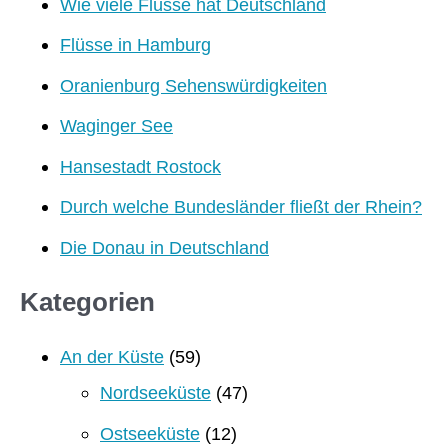
Wie viele Flüsse hat Deutschland
Flüsse in Hamburg
Oranienburg Sehenswürdigkeiten
Waginger See
Hansestadt Rostock
Durch welche Bundesländer fließt der Rhein?
Die Donau in Deutschland
Kategorien
An der Küste
(59)
Nordseeküste
(47)
Ostseeküste
(12)