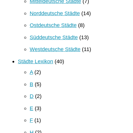
Mitteldeutsche Städte
(7)
Norddeutsche Städte
(14)
Ostdeutsche Städte
(8)
Süddeutsche Städte
(13)
Westdeutsche Städte
(11)
Städte Lexikon
(40)
A
(2)
B
(5)
D
(2)
E
(3)
F
(1)
H
(2)