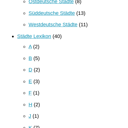
Ostdeutsche Städte
(8)
Süddeutsche Städte
(13)
Westdeutsche Städte
(11)
Städte Lexikon
(40)
A
(2)
B
(5)
D
(2)
E
(3)
F
(1)
H
(2)
J
(1)
K
(7)