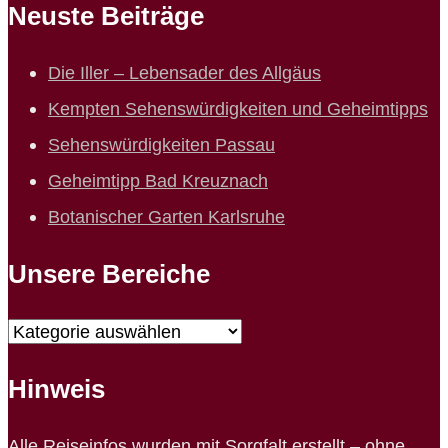
Neuste Beiträge
Die Iller – Lebensader des Allgäus
Kempten Sehenswürdigkeiten und Geheimtipps
Sehenswürdigkeiten Passau
Geheimtipp Bad Kreuznach
Botanischer Garten Karlsruhe
Unsere Bereiche
Unsere
Bereiche
Hinweis
Alle Reiseinfos wurden mit Sorgfalt erstellt – ohne