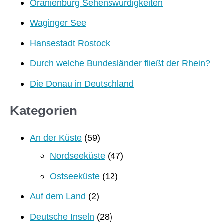
Oranienburg Sehenswürdigkeiten
Waginger See
Hansestadt Rostock
Durch welche Bundesländer fließt der Rhein?
Die Donau in Deutschland
Kategorien
An der Küste
(59)
Nordseeküste
(47)
Ostseeküste
(12)
Auf dem Land
(2)
Deutsche Inseln
(28)