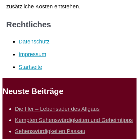
zusätzliche Kosten entstehen.
Rechtliches
Datenschutz
Impressum
Startseite
Neuste Beiträge
Die Iller – Lebensader des Allgäus
Kempten Sehenswürdigkeiten und Geheimtipps
Sehenswürdigkeiten Passau