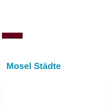
Zum
Inhalt
springen
Hauptmenü
Mosel Städte