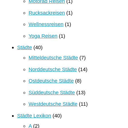
Motorad Reisen
(1)
Rucksackreisen
(1)
Wellnessreisen
(1)
Yoga Reisen
(1)
Städte
(40)
Mitteldeutsche Städte
(7)
Norddeutsche Städte
(14)
Ostdeutsche Städte
(8)
Süddeutsche Städte
(13)
Westdeutsche Städte
(11)
Städte Lexikon
(40)
A
(2)