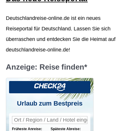
n
Deutschlandreise-online.de ist ein neues
n
Reiseportal für Deutschland. Lassen Sie sich
a
überraschen und entdecken Sie die Heimat auf
c
deutschlandreise-online.de!
h
:
Anzeige: Reise finden*
Urlaub zum Bestpreis
Früheste Anreise:
Späteste Abreise: