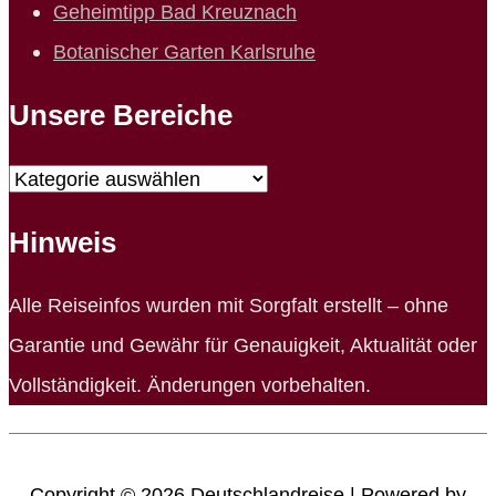
Geheimtipp Bad Kreuznach
Botanischer Garten Karlsruhe
Unsere Bereiche
Unsere
Bereiche
Hinweis
Alle Reiseinfos wurden mit Sorgfalt erstellt – ohne
Garantie und Gewähr für Genauigkeit, Aktualität oder
Vollständigkeit. Änderungen vorbehalten.
Copyright © 2026
Deutschlandreise
| Powered by