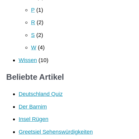
P
(1)
R
(2)
S
(2)
W
(4)
Wissen
(10)
Beliebte Artikel
Deutschland Quiz
Der Barnim
Insel Rügen
Greetsiel Sehenswürdigkeiten