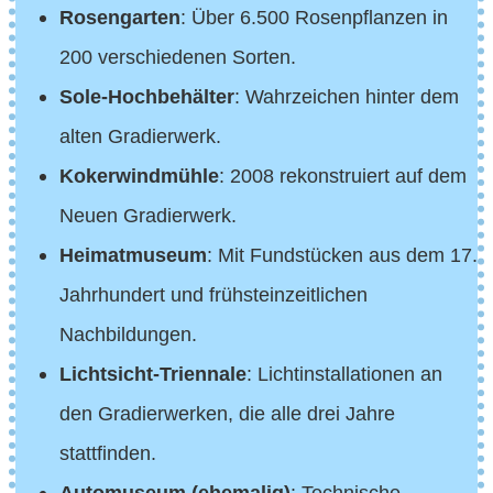
Rosengarten
: Über 6.500 Rosenpflanzen in
200 verschiedenen Sorten.
Sole-Hochbehälter
: Wahrzeichen hinter dem
alten Gradierwerk.
Kokerwindmühle
: 2008 rekonstruiert auf dem
Neuen Gradierwerk.
Heimatmuseum
: Mit Fundstücken aus dem 17.
Jahrhundert und frühsteinzeitlichen
Nachbildungen.
Lichtsicht-Triennale
: Lichtinstallationen an
den Gradierwerken, die alle drei Jahre
stattfinden.
Automuseum (ehemalig)
: Technische